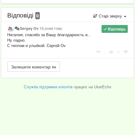
Відповіді
0
Старі зверху
Sergey Ov
16 років тому
Відповідь
Наталия, спасибо за Вашу благодарность и..
Ну ладно.
С теплом и улыбкой. Сергей Оv
|
Служба підтримки клієнтів
працює на UserEcho