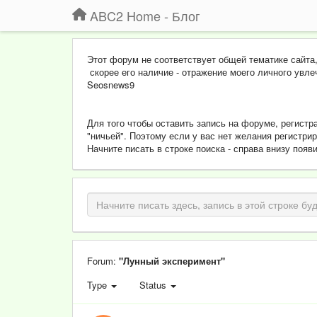
ABC2 Home - Блог
Этот форум не соответствует общей тематике сайта
скорее его наличие - отражение моего личного увле
Seosnews9
Для того чтобы оставить запись на форуме, регистр
"ничьей". Поэтому если у вас нет желания регистри
Начните писать в строке поиска - справа внизу поя
Forum:
"Лунный эксперимент"
Type
Status