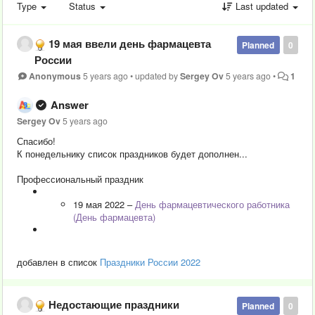
Type
Status
Last updated
19 мая ввели день фармацевта
Planned
0
России
Anonymous
5 years ago
•
updated by
Sergey Ov
5 years ago
•
1
Answer
Sergey Ov
5 years ago
Спасибо!
К понедельнику список праздников будет дополнен...
Профессиональный праздник
19 мая 2022 –
День фармацевтического работника
(День фармацевта)
добавлен в список
Праздники России 2022
Недостающие праздники
Planned
0