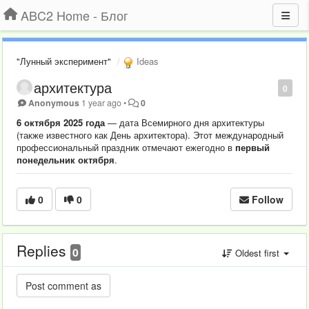
ABC2 Home - Блог
"Лунный эксперимент"
Ideas
архитектура
0
Anonymous
1 year ago
•
0
6 октября 2025 года
— дата Всемирного дня архитектуры
(также известного как День архитектора). Этот международный
профессиональный праздник отмечают ежегодно в
первый
понедельник октября
.
0
0
Follow
Replies
0
Oldest first