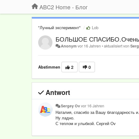
ABC2 Home - Блог
"Лунный эксперимент"
Lob
БОЛЬШОЕ СПАСИБО.Очень у
Anonym
vor 16 Jahren
•
aktualisiert von
Serg
Abstimmen
2
0
Antwort
Sergey Ov
vor 16 Jahren
Наталия, спасибо за Вашу благодарность и.
Ну ладно.
С теплом и улыбкой. Сергей Оv