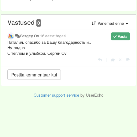
Vastused
0
Vanemad enne
Sergey Ov
16 aastat tagasi
Vasta
Наталия, спасибо за Вашу благодарность и..
Ну ладно.
С теплом и улыбкой. Сергей Оv
|
Customer support service
by UserEcho