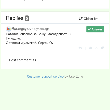
Replies
0
Oldest first
Sergey Ov
16 years ago
Answer
Наталия, спасибо за Вашу благодарность и..
Ну ладно.
С теплом и улыбкой. Сергей Оv
|
Customer support service
by UserEcho