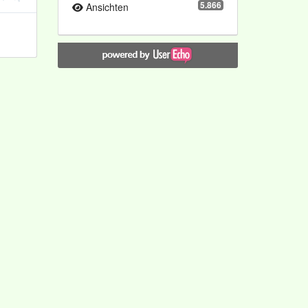
5.866
Ansichten