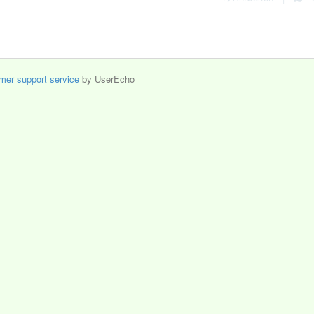
mer support service
by UserEcho