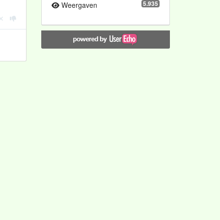
5.935
Weergaven