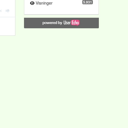
5.931
Visninger