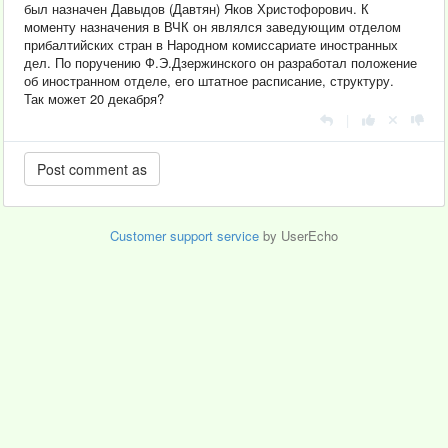
был назначен Давыдов (Давтян) Яков Христофорович. К
моменту назначения в ВЧК он являлся заведующим отделом
прибалтийских стран в Народном комиссариате иностранных
дел. По поручению Ф.Э.Дзержинского он разработал положение
об иностранном отделе, его штатное расписание, структуру.
Так может 20 декабря?
|
Customer support service
by UserEcho