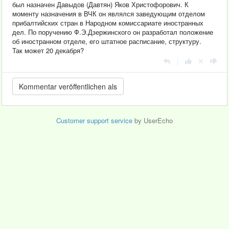
был назначен Давыдов (Давтян) Яков Христофорович. К
моменту назначения в ВЧК он являлся заведующим отделом
прибалтийских стран в Народном комиссариате иностранных
дел. По поручению Ф.Э.Дзержинского он разработал положение
об иностранном отделе, его штатное расписание, структуру.
Так может 20 декабря?
|
Customer support service
by UserEcho