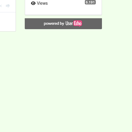
6.191
Views