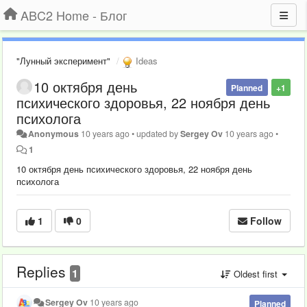
ABC2 Home - Блог
"Лунный эксперимент"
Ideas
10 октября день
Planned
+1
психического здоровья, 22 ноября день
психолога
Anonymous
10 years ago
•
updated by
Sergey Ov
10 years ago
•
1
10 октября день психического здоровья, 22 ноября день
психолога
1
0
Follow
Replies
1
Oldest first
Sergey Ov
10 years ago
Planned