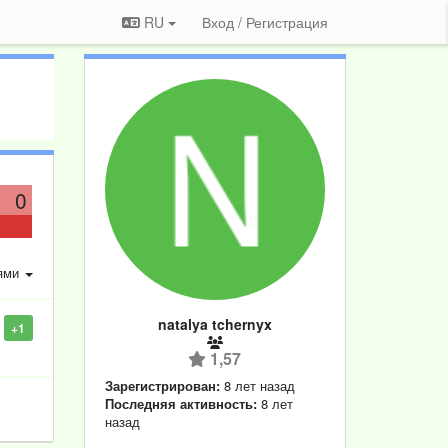
RU
Вход / Регистрация
0
ями
natalya tchernyx
+1
1,57
Зарегистрирован:
8 лет назад
Последняя активность:
8 лет
назад