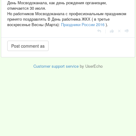
День Мосводоканала, как день рождения организции,
отмечается 30 июля.
Но работников Мосводоканала с професиональным праздником
принято поздравлять В День работника ЖКХ ( в третье
воскресенье Весны (Марта):
Праздники России 2016
).
|
Customer support service
by UserEcho