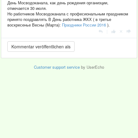
День Мосводоканала, как день рождения организции,
отмечается 30 июля.
Но работников Мосводоканала с професиональным праздником
принято поздравлять В День работника ЖКХ ( в третье
воскресенье Весны (Марта):
Праздники России 2016
).
|
Customer support service
by UserEcho