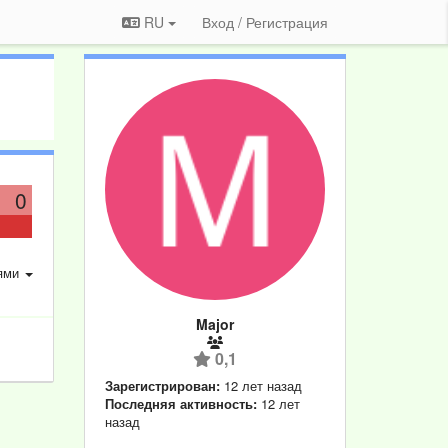
RU
Вход / Регистрация
0
ями
Major
0,1
Зарегистрирован:
12 лет назад
Последняя активность:
12 лет
назад