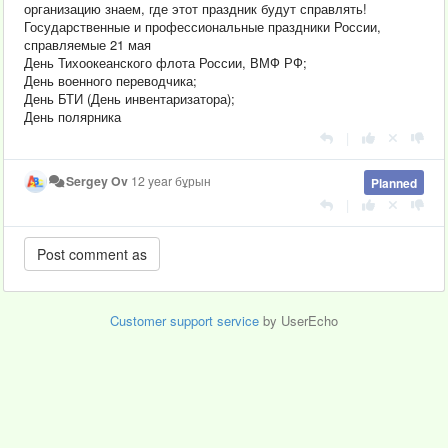
организацию знаем, где этот праздник будут справлять!
Государственные и профессиональные праздники России,
справляемые 21 мая
День Тихоокеанского флота России, ВМФ РФ;
День военного переводчика;
День БТИ (День инвентаризатора);
День полярника
|
Sergey Ov
12 year бұрын
Planned
|
Customer support service
by UserEcho