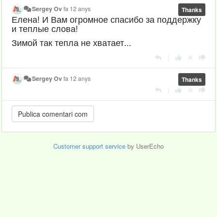
Sergey Ov
fa 12 anys
Thanks
Елена! И Вам огромное спасибо за поддержку
и теплые слова!
Зимой так тепла не хватает...
|
Sergey Ov
fa 12 anys
Thanks
|
Customer support service
by UserEcho