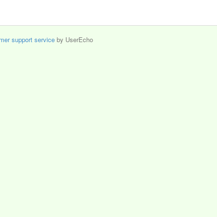
mer support service
by UserEcho