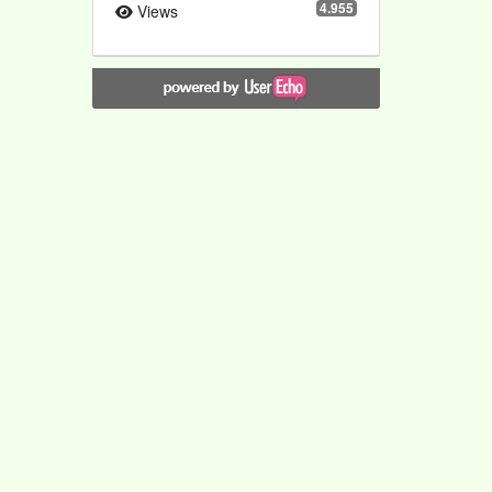
4.955
Views