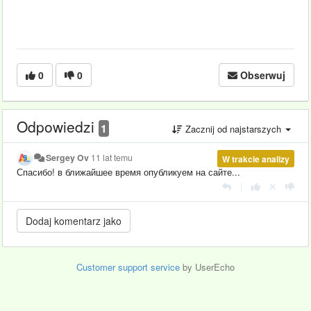
0
0
Obserwuj
Odpowiedzi
1
Zacznij od najstarszych
Sergey Ov
11 lat temu
W trakcie analizy
Спасибо! в ближайшее время опубликуем на сайте...
|
Customer support service
by UserEcho