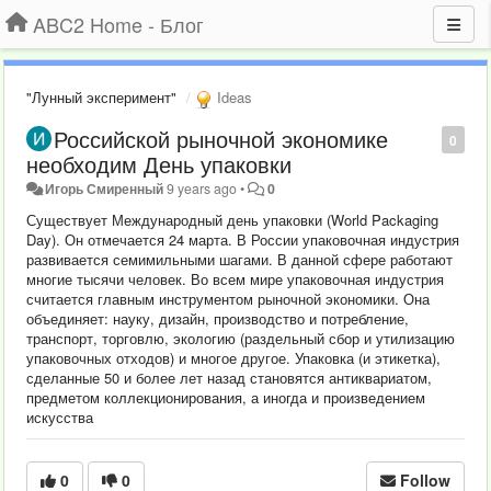
ABC2 Home - Блог
"Лунный эксперимент"
Ideas
Российской рыночной экономике
0
необходим День упаковки
Игорь Смиренный
9 years ago
•
0
Существует Международный день упаковки (World Packaging
Day). Он отмечается 24 марта. В России упаковочная индустрия
развивается семимильными шагами. В данной сфере работают
многие тысячи человек. Во всем мире упаковочная индустрия
считается главным инструментом рыночной экономики. Она
объединяет: науку, дизайн, производство и потребление,
транспорт, торговлю, экологию (раздельный сбор и утилизацию
упаковочных отходов) и многое другое. Упаковка (и этикетка),
сделанные 50 и более лет назад становятся антиквариатом,
предметом коллекционирования, а иногда и произведением
искусства
0
0
Follow