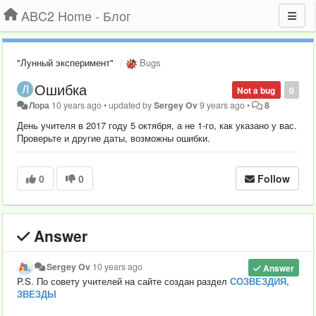
ABC2 Home - Блог
"Лунный эксперимент"
Bugs
Ошибка
Not a bug
0
Лора
10 years ago
•
updated by
Sergey Ov
9 years ago
•
8
День учителя в 2017 году 5 октября, а не 1-го, как указано у вас.
Проверьте и другие даты, возможны ошибки.
0
0
Follow
Answer
Sergey Ov
10 years ago
Answer
P.S. По совету учителей на сайте создан раздел
СОЗВЕЗДИЯ,
ЗВЕЗДЫ