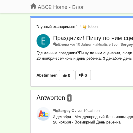
ABC2 Home - Блог
"Лунный эксперимент"
Ideen
Праздники! Пишу по ним сце
Елена
vor 10 Jahren
•
aktualisiert von
Sergey
Где данные праздники?Пишу по ним сценарии, люди 
20 ноября-всемирный день ребенка, 3 декабря- день
Abstimmen
0
0
Antworten
1
Sergey Ov
vor 10 Jahren
3 декабря - Международный День инвалидо
20 ноября - Всемирный День ребенка