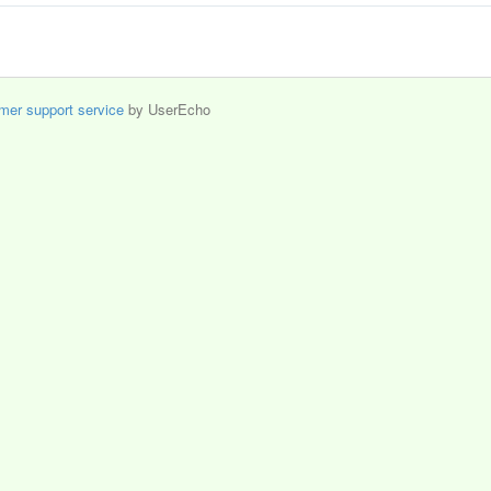
mer support service
by UserEcho