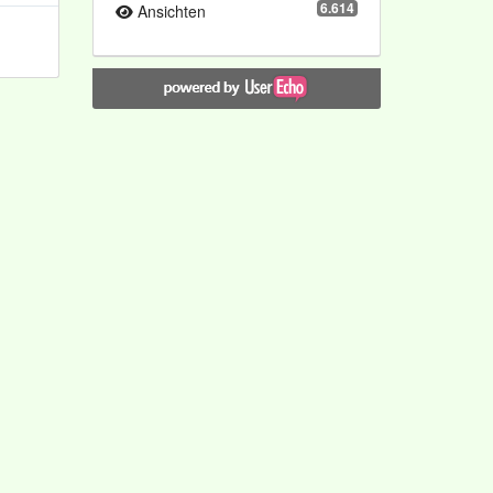
6.614
Ansichten