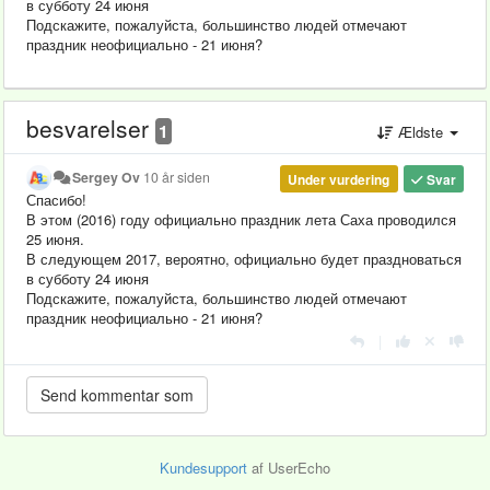
в субботу 24 июня
Подскажите, пожалуйста, большинство людей отмечают
праздник неофициально - 21 июня?
besvarelser
1
Ældste
Sergey Ov
10 år siden
Under vurdering
Svar
Спасибо!
В этом (2016) году официально праздник лета Саха проводился
25 июня.
В следующем 2017, вероятно, официально будет праздноваться
в субботу 24 июня
Подскажите, пожалуйста, большинство людей отмечают
праздник неофициально - 21 июня?
|
Kundesupport
af UserEcho