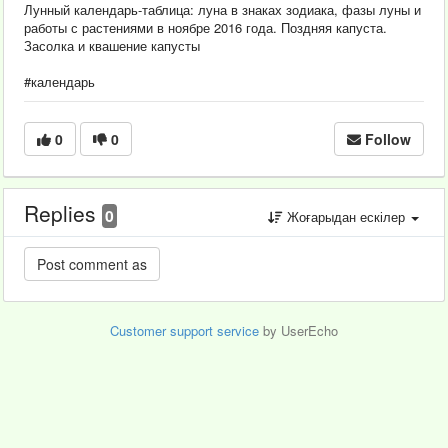
Лунный календарь-таблица: луна в знаках зодиака, фазы луны и
работы с растениями в ноябре 2016 года. Поздняя капуста.
Засолка и квашение капусты
#календарь
0
0
Follow
Replies
0
Жоғарыдан ескілер
Customer support service
by UserEcho