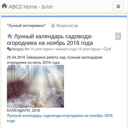
ABC2 Home - Блог
"Лунный эксперимент"
Жаңалықтар
Лунный календарь садовода-
0
огородника на ноябрь 2016 года
Sergey Ov
10 year бұрын
•
жаңартылды
10 year бұрын
•
0
25.04.2016 Завершена работа над лунным календарем
огородника на июнь 2016 года.
КАЛЕНДАРИ, 2016
Лунный календарь садовода-огородника на ноябрь 2016
года