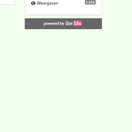
5.656
Weergaven