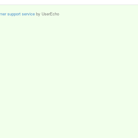
mer support service
by UserEcho