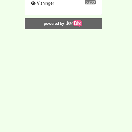
5.233
Visninger