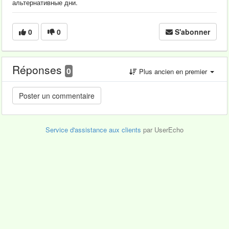
альтернативные дни.
0
0
S'abonner
Réponses
0
Plus ancien en premier
Service d'assistance aux clients
par UserEcho