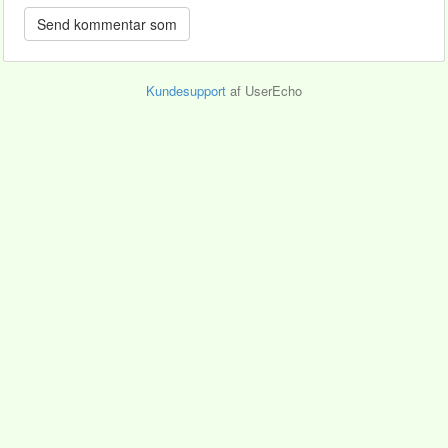
Kundesupport
af UserEcho