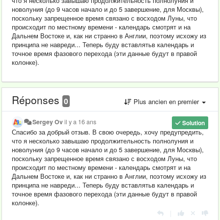
что я несколько завышаю продолжительность полнолуния и
новолуния (до 9 часов начало и до 5 завершение, для Москвы),
поскольку запрещенное время связано с восходом Луны, что
происходит по местному времени - календарь смотрят и на
Дальнем Востоке и, как ни странно в Англии, поэтому исхожу из
принципа не навреди... Теперь буду вставлятьв календарь и
точное время фазового перехода (эти данные будут в правой
колонке).
Réponses
0
Plus ancien en premier
Sergey Ov
il y a 16 ans
Solution
Спасибо за добрый отзыв. В свою очередь, хочу предупредить,
что я несколько завышаю продолжительность полнолуния и
новолуния (до 9 часов начало и до 5 завершение, для Москвы),
поскольку запрещенное время связано с восходом Луны, что
происходит по местному времени - календарь смотрят и на
Дальнем Востоке и, как ни странно в Англии, поэтому исхожу из
принципа не навреди... Теперь буду вставлятьв календарь и
точное время фазового перехода (эти данные будут в правой
колонке).
|