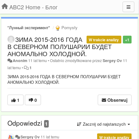
ABC2 Home - Блог
"Лунный эксперимент"
Pomysły
ЗИМА 2015-2016 ГОДА
W trakcie analizy
+1
В СЕВЕРНОМ ПОЛУШАРИИ БУДЕТ
АНОМАЛЬНО ХОЛОДНОЙ.
Anonim
11 lat temu
•
Ostatnio zmodyfikowane przez
Sergey Ov
11
lat temu
•
1
ЗИМА 2015-2016 ГОДА В СЕВЕРНОМ ПОЛУШАРИИ БУДЕТ
АНОМАЛЬНО ХОЛОДНОЙ.
1
0
Obserwuj
Odpowiedzi
1
Zacznij od najstarszych
Sergey Ov
11 lat temu
W trakcie analizy